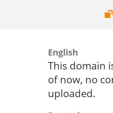
English
This domain i
of now, no co
uploaded.