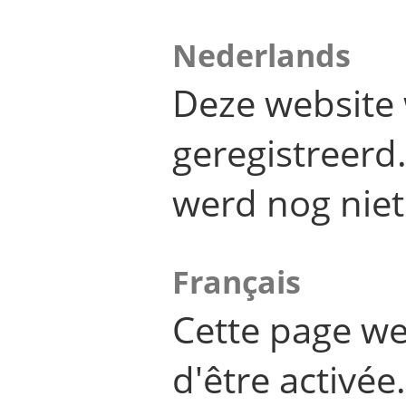
Nederlands
Deze website 
geregistreer
werd nog niet
Français
Cette page we
d'être activée.