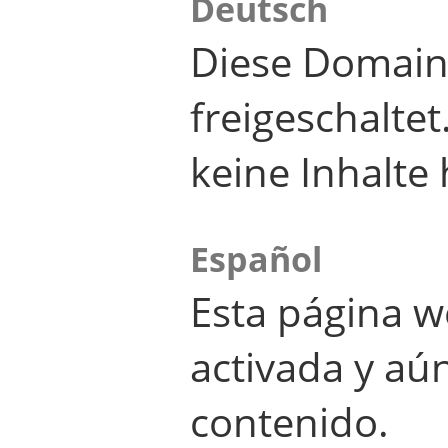
Deutsch
Diese Domain
freigeschalte
keine Inhalte 
Español
Esta página w
activada y aú
contenido.